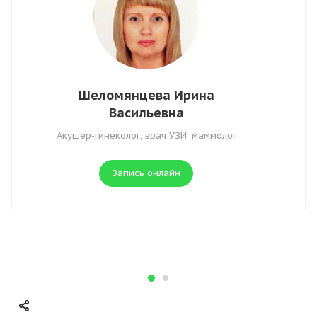
Шеломянцева Ирина
Васильевна
Акушер-гинеколог, врач УЗИ, маммолог
Запись онлайн