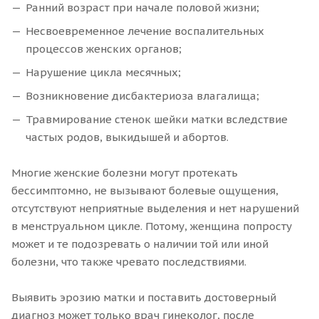
Ранний возраст при начале половой жизни;
Несвоевременное лечение воспалительных
процессов женских органов;
Нарушение цикла месячных;
Возникновение дисбактериоза влагалища;
Травмирование стенок шейки матки вследствие
частых родов, выкидышей и абортов.
Многие женские болезни могут протекать
бессимптомно, не вызывают болевые ощущения,
отсутствуют неприятные выделения и нет нарушений
в менструальном цикле. Потому, женщина попросту
может и те подозревать о наличии той или иной
болезни, что также чревато последствиями.
Выявить эрозию матки и поставить достоверный
диагноз может только врач гинеколог, после