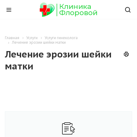
Главная
Услуги
Услуги гинеколога
Лечение эрозии шейки матки
Лечение эрозии шейки
матки