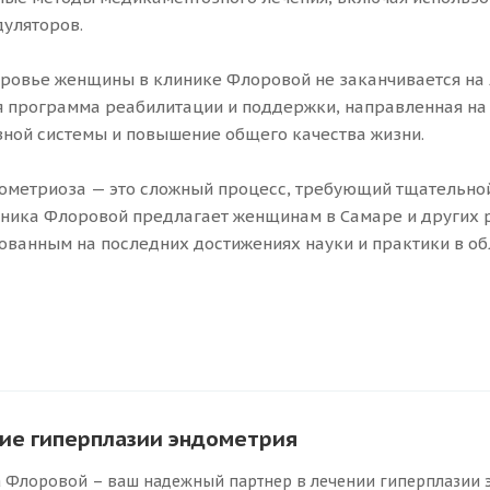
уляторов.
оровье женщины в клинике Флоровой не заканчивается на
 программа реабилитации и поддержки, направленная на
ной системы и повышение общего качества жизни.
ометриоза — это сложный процесс, требующий тщательно
иника Флоровой предлагает женщинам в Самаре и других
нованным на последних достижениях науки и практики в об
ие гиперплазии эндометрия
 Флоровой – ваш надежный партнер в лечении гиперплазии э