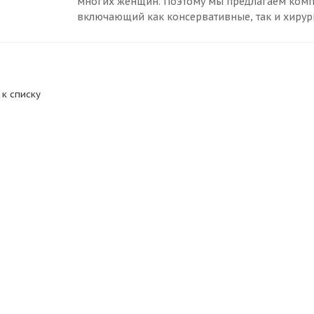
многих женщин. Поэтому мы предлагаем комп
включающий как консервативные, так и хирур
 к списку