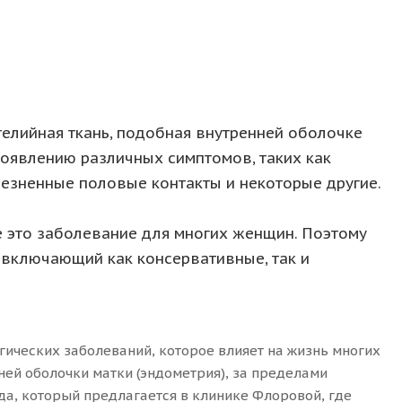
телийная ткань, подобная внутренней оболочке
 появлению различных симптомов, таких как
лезненные половые контакты и некоторые другие.
е это заболевание для многих женщин. Поэтому
 включающий как консервативные, так и
ических заболеваний, которое влияет на жизнь многих
ней оболочки матки (эндометрия), за пределами
да, который предлагается в клинике Флоровой, где