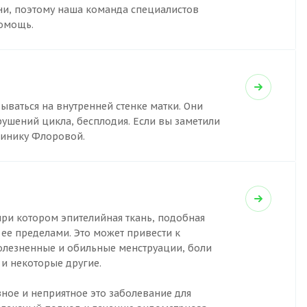
ни, поэтому наша команда специалистов
омощь.
ваться на внутренней стенке матки. Они
рушений цикла, бесплодия. Если вы заметили
линику Флоровой.
при котором эпителийная ткань, подобная
 ее пределами. Это может привести к
олезненные и обильные менструации, боли
и некоторые другие.
ное и неприятное это заболевание для