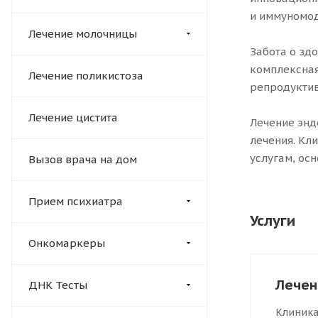
и иммуномод
Лечение молочницы
Забота о зд
комплексная
Лечение поликистоза
репродуктив
Лечение цистита
Лечение энд
лечения. Кл
услугам, ос
Вызов врача на дом
Прием психиатра
Услуги
Онкомаркеры
Лечен
ДНК Тесты
Клиника