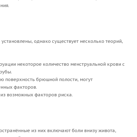
ния.
 установлены, однако существует несколько теорий,
труации некоторое количество менструальной крови с
рубы.
юю поверхность брюшной полости, могут
ённых факторов.
 из возможных факторов риска.
остранённые из них включают боли внизу живота,