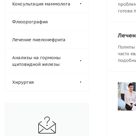
Консультация маммолога
проблем
готова 
Флюорография
Лечен
Лечение пиелонефрита
Полипы 
часто я
Анализы на гормоны
подобны
щитовидной железы
Хирургия