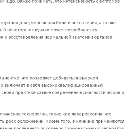
м и др. Важно понимать, что интенсивность симптомов
ерапии для уменьшения боли и воспаления, а также
. В некоторых случаях может потребоваться
а и восстановления нормальной анатомии органов
циентке, что позволяет добиваться высокой
ики включает в себя высококвалифицированных
в своей практике самые современные диагностические и
ические технологии, такие как лапароскопия, что
ть риск осложнений. Кроме того, в клинике применяются
вание последнего поколения гормональных препаратов