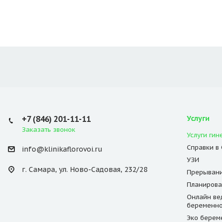
+7 (846) 201-11-11
Услуги
Заказать звонок
Услуги гин
Справки в
info@klinikaflorovoi.ru
УЗИ
г. Самара, ул. Ново-Садовая, 232/28
Прерывани
Планирова
Онлайн ве
беременно
Эко берем