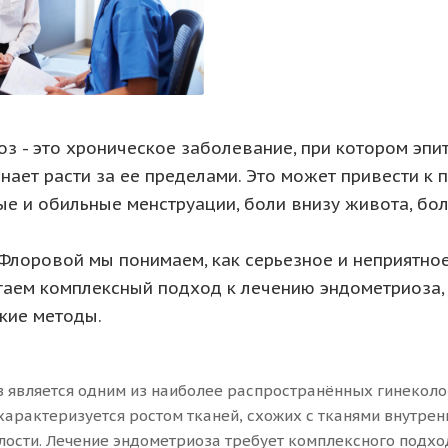
з - это хроническое заболевание, при котором эпи
инает расти за ее пределами. Это может привести к
е и обильные менструации, боли внизу живота, бо
Флоровой мы понимаем, как серьезное и неприятно
аем комплексный подход к лечению эндометриоза,
кие методы.
 является одним из наиболее распространённых гинеколог
характеризуется ростом тканей, схожих с тканями внутрен
лости. Лечение эндометриоза требует комплексного подхо