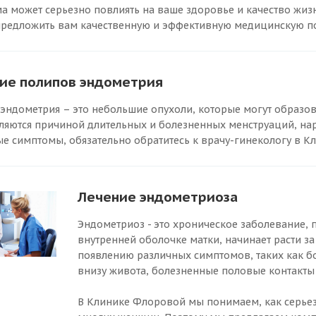
а может серьезно повлиять на ваше здоровье и качество жиз
предложить вам качественную и эффективную медицинскую п
ие полипов эндометрия
эндометрия – это небольшие опухоли, которые могут образовы
вляются причиной длительных и болезненных менструаций, на
е симптомы, обязательно обратитесь к врачу-гинекологу в К
Лечение эндометриоза
Эндометриоз - это хроническое заболевание, 
внутренней оболочке матки, начинает расти за
появлению различных симптомов, таких как б
внизу живота, болезненные половые контакты 
В Клинике Флоровой мы понимаем, как серьез