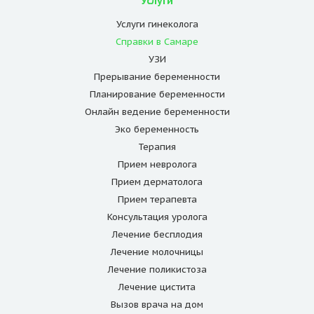
Услуги
Услуги гинеколога
Справки в Самаре
УЗИ
Прерывание беременности
Планирование беременности
Онлайн ведение беременности
Эко беременность
Терапия
Прием невролога
Прием дерматолога
Прием терапевта
Консультация уролога
Лечение бесплодия
Лечение молочницы
Лечение поликистоза
Лечение цистита
Вызов врача на дом