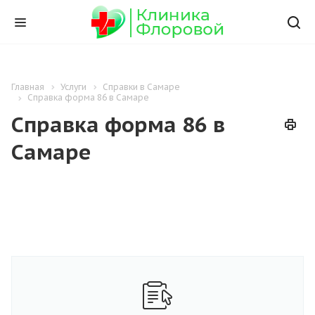
Главная
Услуги
Справки в Самаре
Справка форма 86 в Самаре
Справка форма 86 в
Самаре