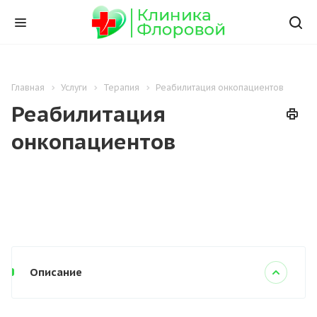
Главная
Услуги
Терапия
Реабилитация онкопациентов
Реабилитация
онкопациентов
Описание