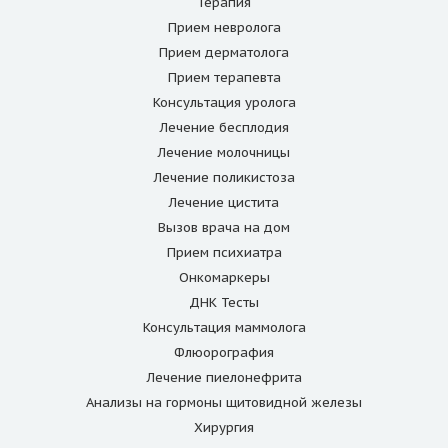
Терапия
Прием невролога
Прием дерматолога
Прием терапевта
Консультация уролога
Лечение бесплодия
Лечение молочницы
Лечение поликистоза
Лечение цистита
Вызов врача на дом
Прием психиатра
Онкомаркеры
ДНК Тесты
Консультация маммолога
Флюорография
Лечение пиелонефрита
Анализы на гормоны щитовидной железы
Хирургия