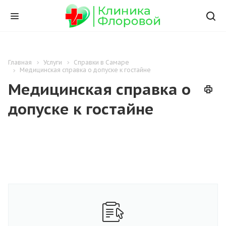
Главная
Услуги
Справки в Самаре
Медицинская справка о допуске к гостайне
Медицинская справка о
допуске к гостайне