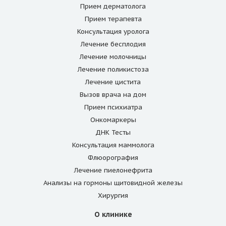
Прием дерматолога
Прием терапевта
Консультация уролога
Лечение бесплодия
Лечение молочницы
Лечение поликистоза
Лечение цистита
Вызов врача на дом
Прием психиатра
Онкомаркеры
ДНК Тесты
Консультация маммолога
Флюорография
Лечение пиелонефрита
Анализы на гормоны щитовидной железы
Хирургия
О клинике