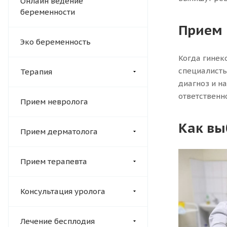
Онлайн ведение
беременности
Прием 
Эко беременность
Когда гинеко
специалисты
Терапия
диагноз и н
ответственно
Прием невролога
Как вы
Прием дерматолога
Прием терапевта
Консультация уролога
Лечение бесплодия