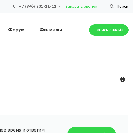
+7 (846) 201-11-11
Заказать звонок
Поиск
Форум
Филиалы
Запись онлайн
шее время и ответим