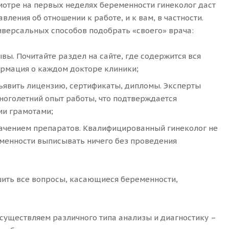
отре на первых неделях беременности гинеколог даст
ления об отношении к работе, и к вам, в частности.
иверсальных способов подобрать «своего» врача:
вы. Почитайте раздел на сайте, где содержится вся
рмация о каждом докторе клиники;
ъявить лицензию, сертификаты, дипломы. Эксперты
ноголетний опыт работы, что подтверждается
и грамотами;
начением препаратов. Квалифицированный гинеколог не
еменности выписывать ничего без проведения
ить все вопросы, касающиеся беременности,
Осуществляем различного типа анализы и диагностику –