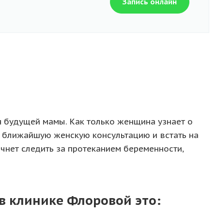
Запись онлайн
я будущей мамы. Как только женщина узнает о
 в ближайшую женскую консультацию и встать на
ачнет следить за протеканием беременности,
в клинике Флоровой это: