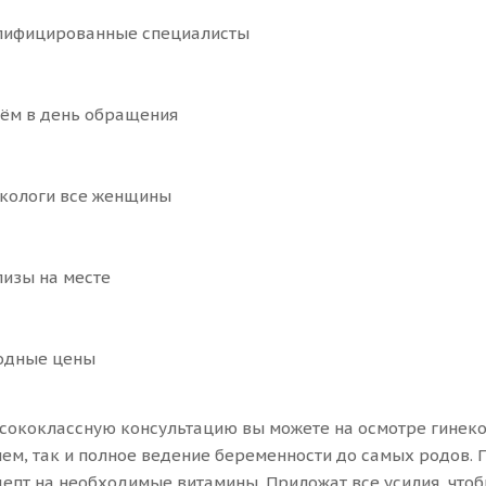
ифицированные специалисты
м в день обращения
кологи все женщины
изы на месте
дные цены
сококлассную консультацию вы можете на осмотре гинеко
ем, так и полное ведение беременности до самых родов.
епт на необходимые витамины. Приложат все усилия, что