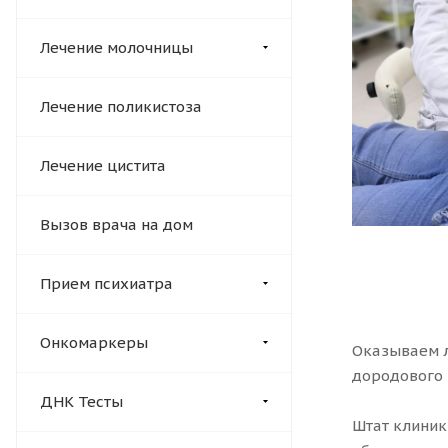
Лечение молочницы
Лечение поликистоза
Лечение цистита
Вызов врача на дом
Прием психиатра
Онкомаркеры
Оказываем л
дородового 
ДНК Тесты
Штат клиник