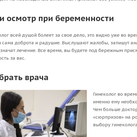
и осмотр при беременности
лог всей душой болеет за свое дело, это видно уже во вре
 сама доброта и радушие. Выслушают жалобы, запишут ан
азначат лечение. Все время, вы будете под бережным прис
сть за вас.
брать врача
Гинеколог во врем
именно ему необхо
Чем больше доктор
«сюрпризов» на ро
выбору гинеколога