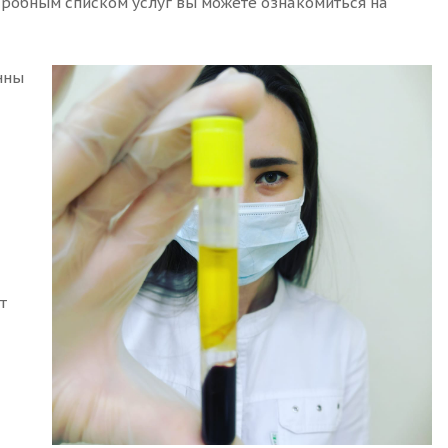
одробным списком услуг вы можете ознакомиться на
нны
т