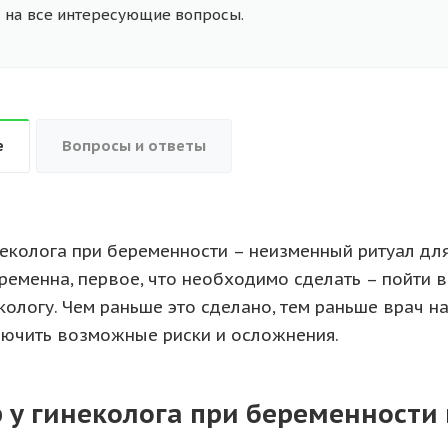
на все интересующие вопросы.
е
Вопросы и ответы
еколога при беременности – неизменный ритуал дл
еременна, первое, что необходимо сделать – пойти
екологу. Чем раньше это сделано, тем раньше врач н
лючить возможные риски и осложнения.
 у гинеколога при беременности 