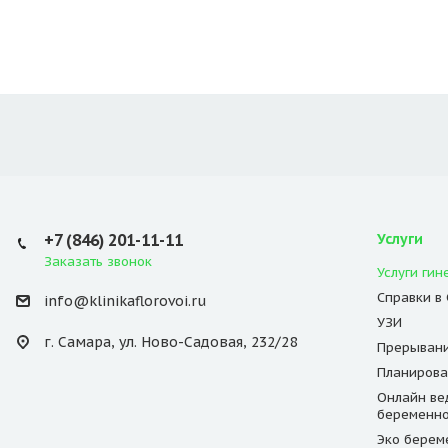
+7 (846) 201-11-11
Услуги
Заказать звонок
Услуги гин
Справки в
info@klinikaflorovoi.ru
УЗИ
г. Самара, ул. Ново-Садовая, 232/28
Прерывани
Планирова
Онлайн ве
беременно
Эко берем