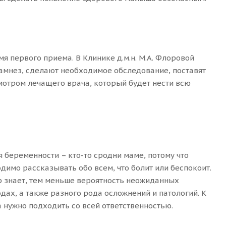
мя первого приема. В Клинике д.м.н. М.А. Флоровой
амнез, сделают необходимое обследование, поставят
мотром лечащего врача, который будет нести всю
я беременности – кто-то сродни маме, потому что
димо рассказывать обо всем, что болит или беспокоит.
 знает, тем меньше вероятность неожиданных
дах, а также разного рода осложнений и патологий. К
 нужно подходить со всей ответственностью.