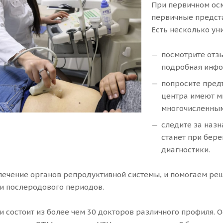
При первичном осм
первичные представ
Есть несколько ун
посмотрите отзы
подробная инфо
попросите пред
центра имеют м
многочисленным
следите за наз
станет при бер
диагностики.
ечение органов репродуктивной системы, и помогаем реш
и послеродового периодов.
и состоит из более чем 30 докторов различного профиля. 