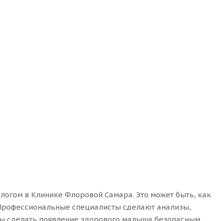
логом в Клинике Флоровой Самара. Это может быть, как
 Профессиональные специалисты сделают анализы,
бы сделать появление здорового малыша безопасным.