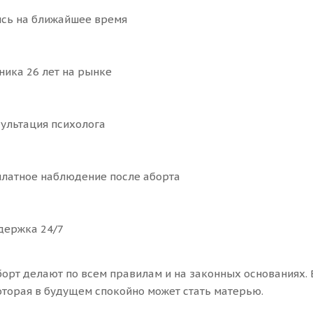
ь на ближайшее время
ика 26 лет на рынке
льтация психолога
атное наблюдение после аборта
ержка 24/7
борт делают по всем правилам и на законных основаниях.
торая в будущем спокойно может стать матерью.