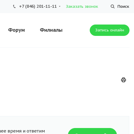
+7 (846) 201-11-11
Заказать звонок
Поиск
Форум
Филиалы
Запись онлайн
шее время и ответим