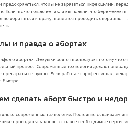
 предохраняться, чтобы не заразиться инфекциями, пере
. Если что-то пошло не так, и вы поняли, что беременны и 
я не обратиться к врачу, придется проводить операцию — 
дель.
ы и правда о абортах
ифов о абортах. Девушки боятся процедуры, потому что счи
ельный процесс. Современные технологии делают опера
 препараты не нужны. Если работает профессионал, лекар
 быстро.
м сделать аборт быстро и недор
только современные технологии. Постоянно осваиваем и
инике проводятся законно, есть все необходимые сертифи