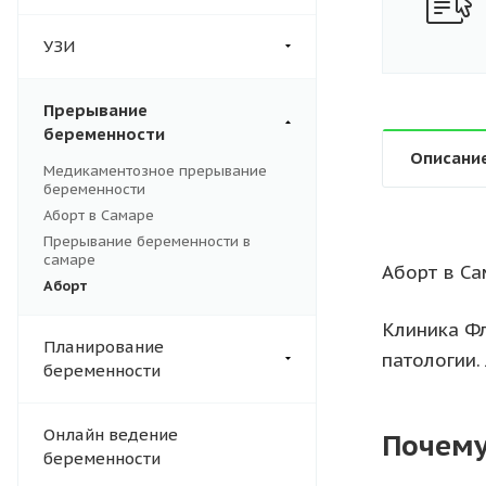
УЗИ
Прерывание
беременности
Описани
Медикаментозное прерывание
беременности
Аборт в Самаре
Прерывание беременности в
самаре
Аборт в Са
Аборт
Клиника Фл
Планирование
патологии.
беременности
Онлайн ведение
Почему
беременности