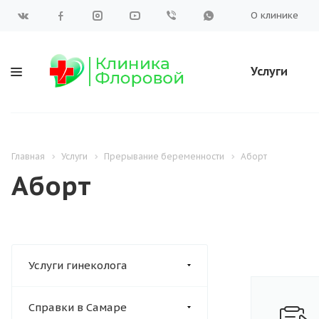
О клинике
Услуги
Главная
Услуги
Прерывание беременности
Аборт
Аборт
Услуги гинеколога
Справки в Самаре