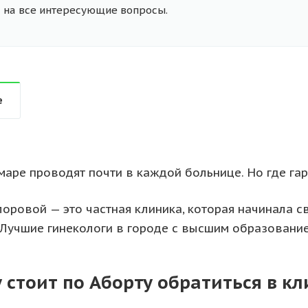
на все интересующие вопросы.
е
маре проводят почти в каждой больнице. Но где гар
оровой — это частная клиника, которая начинала с
 Лучшие гинекологи в городе с высшим образование
 стоит по Аборту обратиться в к