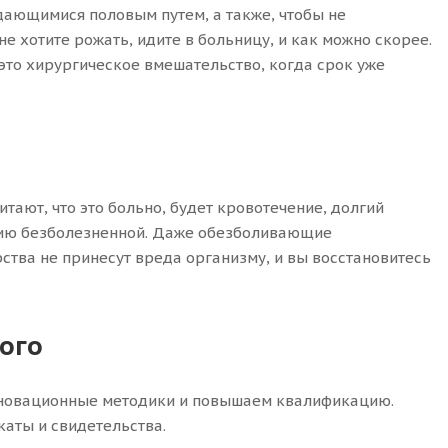
дающимися половым путем, а также, чтобы не
не хотите рожать, идите в больницу, и как можно скорее.
это хирургическое вмешательство, когда срок уже
тают, что это больно, будет кровотечение, долгий
цию безболезненной. Даже обезболивающие
ства не принесут вреда организму, и вы восстановитесь
ого
нновационные методики и повышаем квалификацию.
каты и свидетельства.