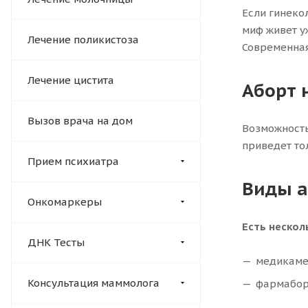
Если гинеко
миф живет у
Лечение поликистоза
Современная
Лечение цистита
Аборт 
Вызов врача на дом
Возможность
приведет то
Прием психиатра
Виды а
Онкомаркеры
Есть нескол
ДНК Тесты
медикаме
Консультация маммолога
фармаборт