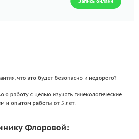
Запись онлайн
антия, что это будет безопасно и недорого?
вою работу с целью изучать гинекологические
м и опытом работы от 5 лет.
линику Флоровой: