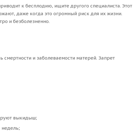
приводит к бесплодию, ищите другого специалиста. Этот
ожают, даже когда это огромный риск для их жизни.
тро и безболезненно.
ь смертности и заболеваемости матерей. Запрет
ируют выкидыш;
 недель;