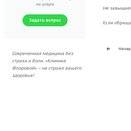
по услуге
Не завышаем
Задать вопрос
Если обращат
Назад
Современная медицина без
страха и боли. «Клиника
Флоровой» – на страже вашего
здоровья!