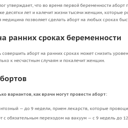
лог утверждает, что во время первой беременности аборт 
же десятки лет и калечит жизни тысячи женщин, которые р
 медицина позволяет сделать аборт на любых сроках быс
на ранних сроках беременности
 совершить аборт на ранних сроках может снизить уровен
лько к несчастным случаям и покалечит женщин.
бортов
ько вариантов, как врачи могут провести аборт:
нтозный — до 9 недели, прием лекарств, которые провоц
 с обязательным переходом на вакуум — с 9 недель до 12