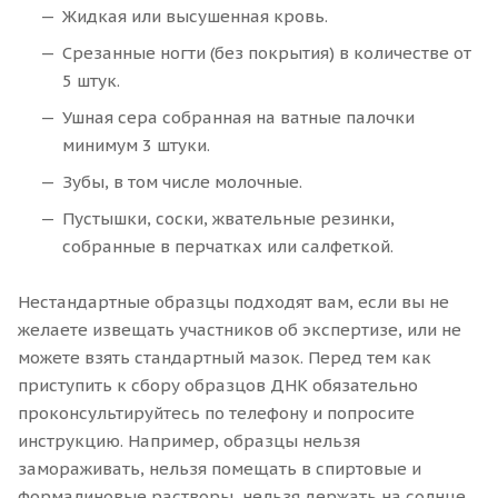
Жидкая или высушенная кровь.
Срезанные ногти (без покрытия) в количестве от
5 штук.
Ушная сера собранная на ватные палочки
минимум 3 штуки.
Зубы, в том числе молочные.
Пустышки, соски, жвательные резинки,
собранные в перчатках или салфеткой.
Нестандартные образцы подходят вам, если вы не
желаете извещать участников об экспертизе, или не
можете взять стандартный мазок. Перед тем как
приступить к сбору образцов ДНК обязательно
проконсультируйтесь по телефону и попросите
инструкцию. Например, образцы нельзя
замораживать, нельзя помещать в спиртовые и
формалиновые растворы, нельзя держать на солнце