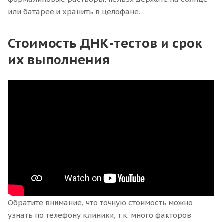
или батарее и хранить в целофане.
Стоимость ДНК-тестов и срок
их выполнения
Обратите внимание, что точную стоимость можно
узнать по телефону клиники, т.к. много факторов