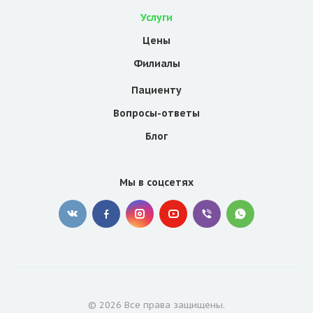
Услуги
Цены
Филиалы
Пациенту
Вопросы-ответы
Блог
Мы в соцсетях
© 2026 Все права защищены.