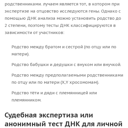
родственниками. лучаем является тот, в котором при
экспертизе на отцовство исследуются гены. Однако с
помощью ДНК анализа можно установить родство до
2 степени, поэтому тесты ДНК классифицируются в
зависимости от участников:
Родство между братом и сестрой (по отцу или по
матери).
Родство бабушки и дедушки с внуком или внучкой.
Родство между предполагаемыми родственниками
по отцу или по матери (X,Y хросомомам).
Родство тёти и дяди с племянницей или
племянником.
Судебная экспертиза или
анонимный тест ДНК для личной