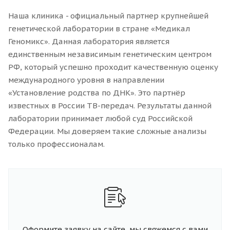
Наша клиника - официальный партнер крупнейшей
генетической лаборатории в стране «Медикал
Геномикс». Данная лаборатория является
единственным независимым генетическим центром
РФ, который успешно проходит качественную оценку
международного уровня в направлении
«Установление родства по ДНК». Это партнёр
известных в России ТВ-передач. Результаты данной
лаборатории принимает любой суд Российской
Федерации. Мы доверяем такие сложные анализы
только профессионалам.
Оформите заявку на сайте, мы свяжемся с вами