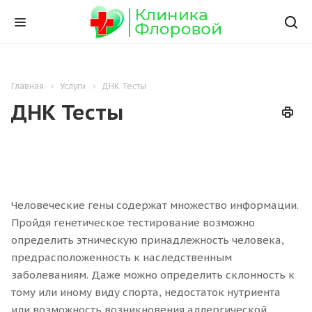
Главная
Услуги
ДНК Тесты
ДНК Тесты
Человеческие гены содержат множество информации.
Пройдя генетическое тестирование возможно
определить этническую принадлежность человека,
предрасположенность к наследственным
заболеваниям. Даже можно определить склонность к
тому или иному виду спорта, недостаток нутриента
или возможность возникновения аллергической