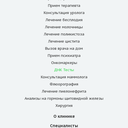
Прием терапевта
Консультация уролога
Лечение бесплодия
Лечение молочницы
Лечение поликистоза
Лечение цистита
Вызов врача на дом
Прием психиатра
Онкомаркеры
ДНК Тесты
Консультация маммолога
Флюорография
Лечение пиелонефрита
Анализы на гормоны щитовидной железы
Хирургия
О клинике
Специалисты