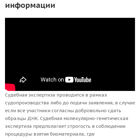
информации
Судебная экспертиза проводится в рамках
судопроизводства либо до подачи заявления, в случае
если все участники согласны добровольно сдать
образцы ДНК. Судебная молекулярно-генетическая
экспертиза предполагает строгость в соблюдении
процедуры взятия биоматериала, где