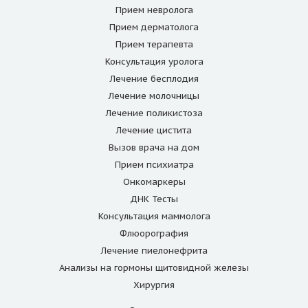
Прием невролога
Прием дерматолога
Прием терапевта
Консультация уролога
Лечение бесплодия
Лечение молочницы
Лечение поликистоза
Лечение цистита
Вызов врача на дом
Прием психиатра
Онкомаркеры
ДНК Тесты
Консультация маммолога
Флюорография
Лечение пиелонефрита
Анализы на гормоны щитовидной железы
Хирургия