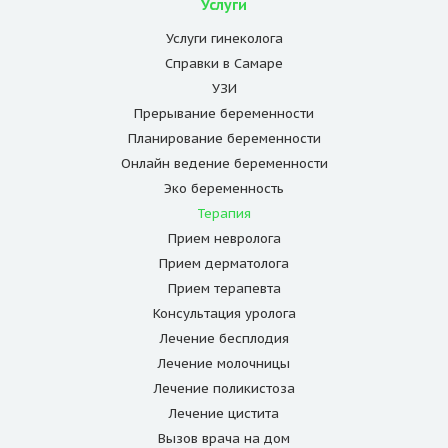
Услуги
Услуги гинеколога
Справки в Самаре
УЗИ
Прерывание беременности
Планирование беременности
Онлайн ведение беременности
Эко беременность
Терапия
Прием невролога
Прием дерматолога
Прием терапевта
Консультация уролога
Лечение бесплодия
Лечение молочницы
Лечение поликистоза
Лечение цистита
Вызов врача на дом